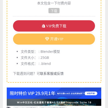
本文包含一下付费内容
下载
VIP免费下载
开通VIP
文件类型： :
Blender模型
文件大小： :
25GB
文件格式： :
.blend
下载遇到问题？可
联系客服或反馈