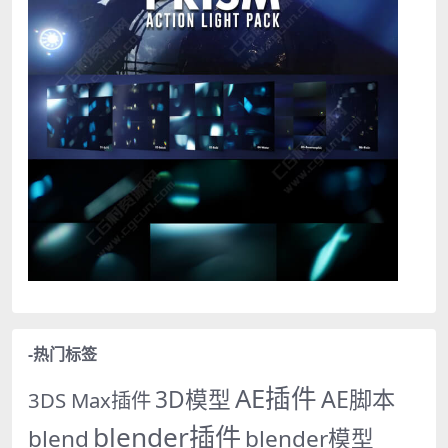
-热门标签
AE插件
AE脚本
3D模型
3DS Max插件
blender插件
blend
blender模型