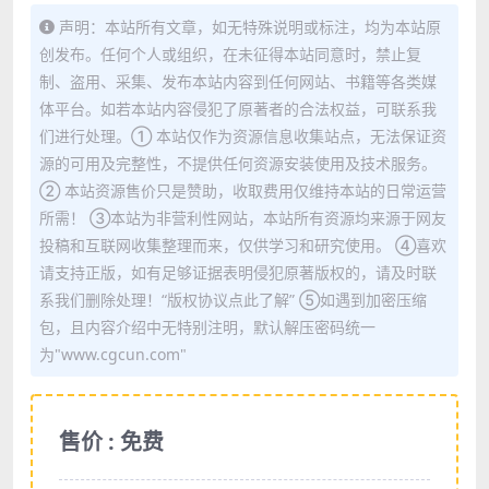
声明：本站所有文章，如无特殊说明或标注，均为本站原
创发布。任何个人或组织，在未征得本站同意时，禁止复
制、盗用、采集、发布本站内容到任何网站、书籍等各类媒
体平台。如若本站内容侵犯了原著者的合法权益，可联系我
们进行处理。① 本站仅作为资源信息收集站点，无法保证资
源的可用及完整性，不提供任何资源安装使用及技术服务。
② 本站资源售价只是赞助，收取费用仅维持本站的日常运营
所需！ ③本站为非营利性网站，本站所有资源均来源于网友
投稿和互联网收集整理而来，仅供学习和研究使用。 ④喜欢
请支持正版，如有足够证据表明侵犯原著版权的，请及时联
系我们删除处理！“版权协议点此了解” ⑤如遇到加密压缩
包，且内容介绍中无特别注明，默认解压密码统一
为"www.cgcun.com"
售价 : 免费