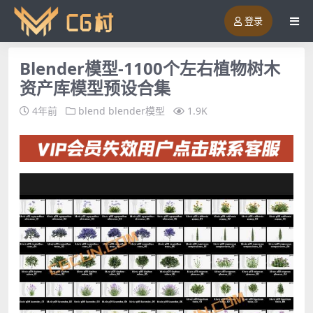
登录
Blender模型-1100个左右植物树木
资产库模型预设合集
4年前
blend
blender模型
1.9K