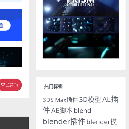
点赞(
0
)
-热门标签
AE插
3D模型
3DS Max插件
件
AE脚本
blend
blender插件
blender模