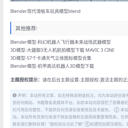
Blender现代滑板车玩具模型blend
其他推荐:
Blender模型-科幻机器人飞行器未来战场武器模型
3D模型-大疆御3无人机航拍模型下载 MAVIC 3 CINE
3D模型-57个卡通天气立体图标模型合集
Blender模型-机甲高达机器人3D模型下载
主题授权提示：
请在后台主题设置-主题授权-激活主题的
声明：本站所有文章，如无特殊说明或标注，均为本站原创发
到任何网站、书籍等各类媒体平台。如若本站内容侵犯了原著者的
的可用及完整性，不提供任何资源安装使用及技术服务。 ② 本
站，本站所有资源均来源于网友投稿和互联网收集整理而来，仅供
联系我们删除处理！“版权协议点此了解” ⑤如遇到加密压缩包，且内