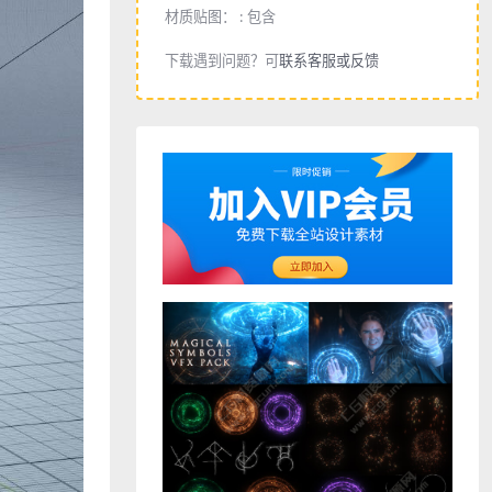
材质贴图： :
包含
下载遇到问题？可
联系客服或反馈