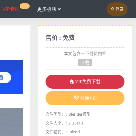
Hot
VIP专区
更多板块
登录
售价 : 免费
本文包含一下付费内容
下载
VIP免费下载
开通VIP
文件类型： :
Blender模型
文件大小： :
2.36MB
文件格式： :
.blend