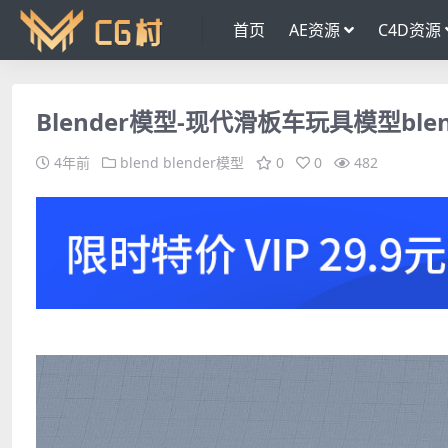
首页
AE资源
C4D资源
Blender模型-现代滑板车玩具模型ble
4年前
blend
blender模型
0
0
482