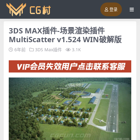
登录
3DS MAX插件-场景渲染插件
MultiScatter v1.524 WIN破解版
6年前
3DS Max插件
3.1K