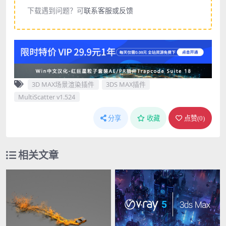
下载遇到问题？可
联系客服或反馈
3D MAX场景渲染插件
3DS MAX插件
MultiScatter v1.524
分享
收藏
点赞(
0
)
相关文章