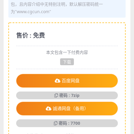
包，且内容介绍中无特别注明，默认解压密码统一
为"www.cgcun.com"
售价 : 免费
本文包含一下付费内容
下载
百度网盘
密码 : 7zip
诚通网盘（备用）
密码 : 7700