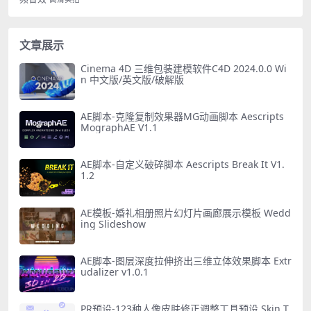
文章展示
Cinema 4D 三维包装建模软件C4D 2024.0.0 Wi
n 中文版/英文版/破解版
AE脚本-克隆复制效果器MG动画脚本 Aescripts
MographAE V1.1
AE脚本-自定义破碎脚本 Aescripts Break It V1.
1.2
AE模板-婚礼相册照片幻灯片画廊展示模板 Wedd
ing Slideshow
AE脚本-图层深度拉伸挤出三维立体效果脚本 Extr
udalizer v1.0.1
PR预设-123种人像皮肤修正调整工具预设 Skin T