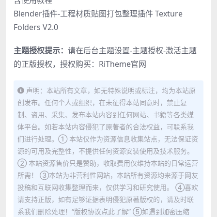
含使用教程
Blender插件-工程材质贴图打包整理插件 Texture
Folders V2.0
主题授权提示：
请在后台主题设置-主题授权-激活主题
的正版授权，授权购买：
RiTheme官网
声明：本站所有文章，如无特殊说明或标注，均为本站原
创发布。任何个人或组织，在未征得本站同意时，禁止复
制、盗用、采集、发布本站内容到任何网站、书籍等各类媒
体平台。如若本站内容侵犯了原著者的合法权益，可联系我
们进行处理。① 本站仅作为资源信息收集站点，无法保证资
源的可用及完整性，不提供任何资源安装使用及技术服务。
② 本站资源售价只是赞助，收取费用仅维持本站的日常运营
所需！ ③本站为非营利性网站，本站所有资源均来源于网友
投稿和互联网收集整理而来，仅供学习和研究使用。 ④喜欢
请支持正版，如有足够证据表明侵犯原著版权的，请及时联
系我们删除处理！“版权协议点此了解” ⑤如遇到加密压缩