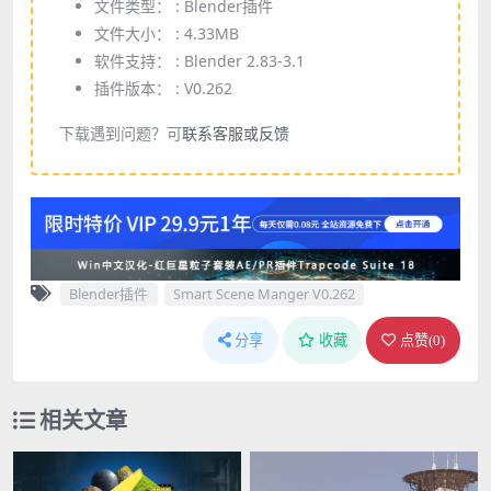
文件类型： :
Blender插件
文件大小： :
4.33MB
软件支持： :
Blender 2.83-3.1
插件版本： :
V0.262
下载遇到问题？可
联系客服或反馈
Blender插件
Smart Scene Manger V0.262
分享
收藏
点赞(
0
)
相关文章