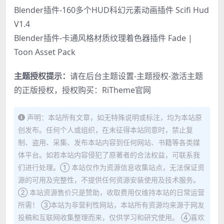
Blender插件-160多个HUD科幻元素动画插件 Scifi Hud
V1.4
Blender插件-卡通风格材质纹理着色器插件 Fade |
Toon Asset Pack
主题授权提示：
请在后台主题设置-主题授权-激活主题
的正版授权，授权购买：
RiTheme官网
声明：本站所有文章，如无特殊说明或标注，均为本站原
创发布。任何个人或组织，在未征得本站同意时，禁止复
制、盗用、采集、发布本站内容到任何网站、书籍等各类媒
体平台。如若本站内容侵犯了原著者的合法权益，可联系我
们进行处理。① 本站仅作为资源信息收集站点，无法保证资
源的可用及完整性，不提供任何资源安装使用及技术服务。
② 本站资源售价只是赞助，收取费用仅维持本站的日常运营
所需！ ③本站为非营利性网站，本站所有资源均来源于网友
投稿和互联网收集整理而来，仅供学习和研究使用。 ④喜欢