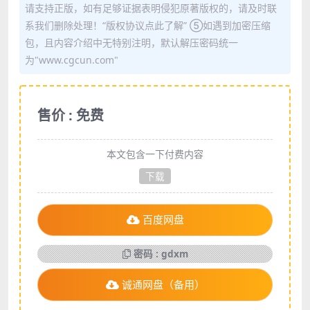
请支持正版，如有足够证据表明侵犯原著版权的，请及时联
系我们删除处理！“版权协议点此了解” ⑤如遇到加密压缩
包，且内容介绍中无特别注明，默认解压密码统一
为"www.cgcun.com"
售价 : 免费
本文包含一下付费内容
下载
百度网盘
密码 : gdxm
诚通网盘（备用）