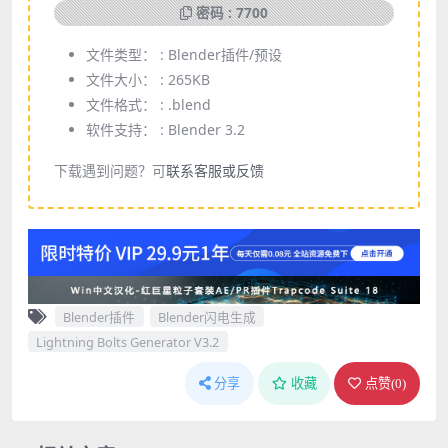
密码 : 7700
文件类型： :
Blender插件/预设
文件大小： :
265KB
文件格式： :
.blend
软件支持： :
Blender 3.2
下载遇到问题？可
联系客服或反馈
Blender插件
Blender闪电生成
Lightning Bolts Generator V3.2
分享
收藏
点赞(
0
)