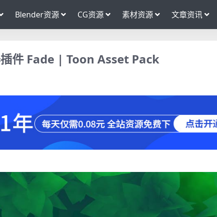
Blender资源
CG资源
素材资源
文章资讯
ade | Toon Asset Pack