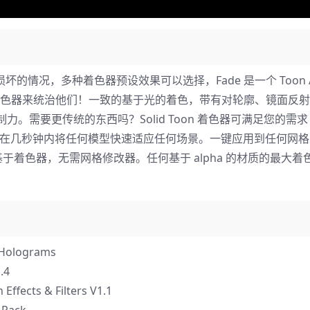
情况，多种着色器预设效果可以选择，Fade 是一个 Toon As
卡通着色器来统治他们！一致的基于光的着色，带有对轮廓、镜面反
。需要更传统的东西吗？Solid Toon 着色器可满足您的需
许您在几秒钟内将任何模型快速适应任何场景。一键应用到任何网
基于着色器，无需网格修改器。任何基于 alpha 的材质的最大着
olograms
.4
ts & Filters V1.1
Pack