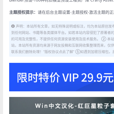
主题授权提示：
请在后台主题设置-主题授权-激活主题的
声明：本站所有文章，如无特殊说明或标注，均为本站原创发
到任何网站、书籍等各类媒体平台。如若本站内容侵犯了原著者的
的可用及完整性，不提供任何资源安装使用及技术服务。 ② 本
站，本站所有资源均来源于网友投稿和互联网收集整理而来，仅供
联系我们删除处理！“版权协议点此了解” ⑤如遇到加密压缩包，且内