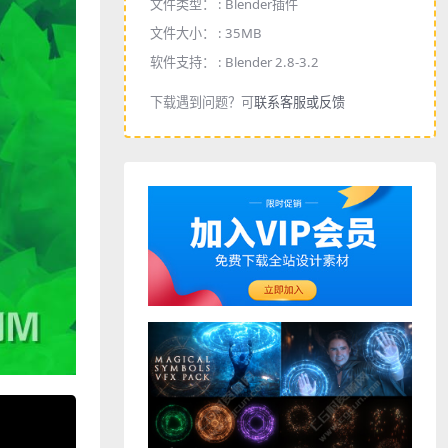
文件类型： :
Blender插件
文件大小： :
35MB
软件支持： :
Blender 2.8-3.2
下载遇到问题？可
联系客服或反馈