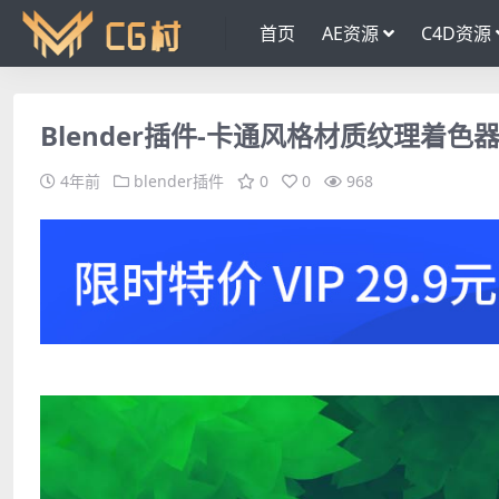
首页
AE资源
C4D资源
Blender插件-卡通风格材质纹理着色器插件 F
4年前
blender插件
0
0
968