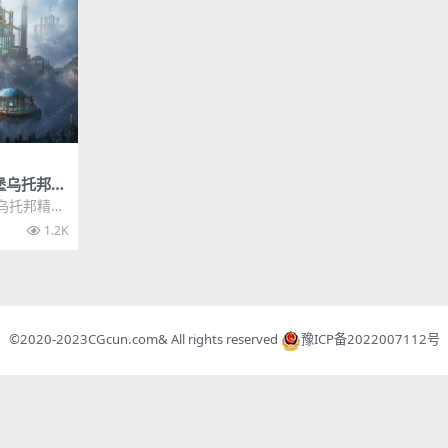
城堡乌托邦精
堡乌托邦精灵
个奇幻华丽
1.2K
©2020-2023
CGcun.com
& All rights reserved
豫ICP备2022007112号