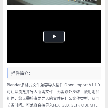
Play
Video
插件简介：
Blender多格式文件兼容导入插件 Open import V1.1.0
可让您浏览并导入所需文件 – 无需额外步骤！使用附加
组件，您无需检查要导入的文件是什么文件类型，从而
节省时间。可兼容直接导入FBX, GLB, GLTF, OBJ, MTL,