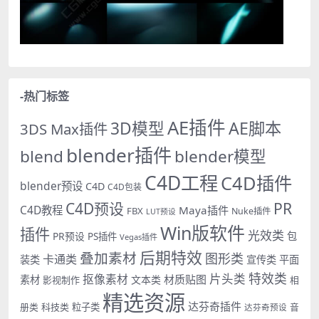
-热门标签
AE插件
AE脚本
3D模型
3DS Max插件
blender插件
blend
blender模型
C4D工程
C4D插件
blender预设
C4D
C4D包装
PR
C4D预设
C4D教程
Maya插件
FBX
Nuke插件
LUT预设
Win版软件
插件
光效类
PR预设
包
PS插件
Vegas插件
后期特效
叠加素材
图形类
卡通类
装类
宣传类
平面
特效类
片头类
抠像素材
材质贴图
素材
文本类
影视制作
相
精选资源
达芬奇插件
册类
科技类
粒子类
音
达芬奇预设