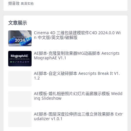
频音效
高清实拍
文章展示
Cinema 4D 三维包装建模软件C4D 2024.0.0 Wi
n 中文版/英文版/破解版
AE脚本-克隆复制效果器MG动画脚本 Aescripts
MographAE V1.1
AE脚本-自定义破碎脚本 Aescripts Break It V1.
1.2
AE模板-婚礼相册照片幻灯片画廊展示模板 Wedd
ing Slideshow
AE脚本-图层深度拉伸挤出三维立体效果脚本 Extr
udalizer v1.0.1