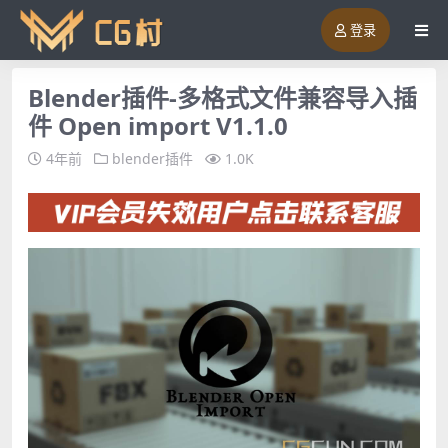
登录
Blender插件-多格式文件兼容导入插
件 Open import V1.1.0
4年前
blender插件
1.0K