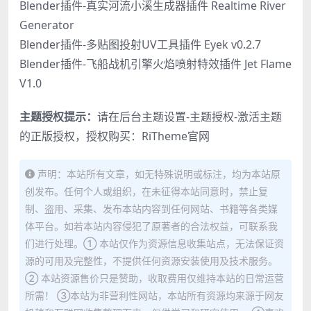
Blender插件-真实河流小溪生成器插件 Realtime River
Generator
Blender插件-多贴图投射UV工具插件 Eyek v0.2.7
Blender插件-飞船战机引擎火焰喷射特效插件 Jet Flame
V1.0
主题授权提示：
请在后台主题设置-主题授权-激活主题
的正版授权，授权购买：
RiTheme官网
声明：本站所有文章，如无特殊说明或标注，均为本站原
创发布。任何个人或组织，在未征得本站同意时，禁止复
制、盗用、采集、发布本站内容到任何网站、书籍等各类媒
体平台。如若本站内容侵犯了原著者的合法权益，可联系我
们进行处理。① 本站仅作为资源信息收集站点，无法保证资
源的可用及完整性，不提供任何资源安装使用及技术服务。
② 本站资源售价只是赞助，收取费用仅维持本站的日常运营
所需！ ③本站为非营利性网站，本站所有资源均来源于网友