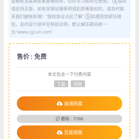
投稿和互联网收集整理而来，仅供学习和研究使用。 ④喜欢
请支持正版，如有足够证据表明侵犯原著版权的，请及时联
系我们删除处理！“版权协议点此了解” ⑤如遇到加密压缩
包，且内容介绍中无特别注明，默认解压密码统一
为"www.cgcun.com"
售价 : 免费
本文包含一下付费内容
下载
视频
诚通网盘
密码 : 7700
百度网盘