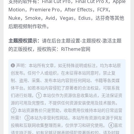
支持的软件有：Final Cut Pro，Final Cut Pro X，Apple
Motion，Premiere Pro，After Effects，FCPX，
Nuke，Smoke，Avid，Vegas，Edius，达芬奇等其他
后期视频制作软件。
主题授权提示：
请在后台主题设置-主题授权-激活主题
的正版授权，授权购买：
RiTheme官网
声明：本站所有文章，如无特殊说明或标注，均为本站原
创发布。任何个人或组织，在未征得本站同意时，禁止复
制、盗用、采集、发布本站内容到任何网站、书籍等各类媒
体平台。如若本站内容侵犯了原著者的合法权益，可联系我
们进行处理。① 本站仅作为资源信息收集站点，无法保证资
源的可用及完整性，不提供任何资源安装使用及技术服务。
② 本站资源售价只是赞助，收取费用仅维持本站的日常运营
所需！ ③本站为非营利性网站，本站所有资源均来源于网友
投稿和互联网收集整理而来，仅供学习和研究使用。 ④喜欢
请支持正版，如有足够证据表明侵犯原著版权的，请及时联