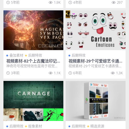
5年前
1.9K
4年前
297
要用于...
2个高级...
叠加素材
后期特效
后期特效
视频素材-82个上古魔法印记
视频素材-29个可爱综艺卡通
魔法护盾战斗火花4K特效视频
表情面部动画贴图循环素材 含
神奇符号视觉特效包是用于视觉特
视频素材-29个可爱综艺卡通表情面
合成素材
透明通道
效合成和图形设计的 80 个素材资源
部动画贴图循环素材 含透明通道 其
3年前
1.1K
6年前
1.3K
的集合。这些资...
他推荐： 视...
后期特效
抠像素材
后期特效
精选资源