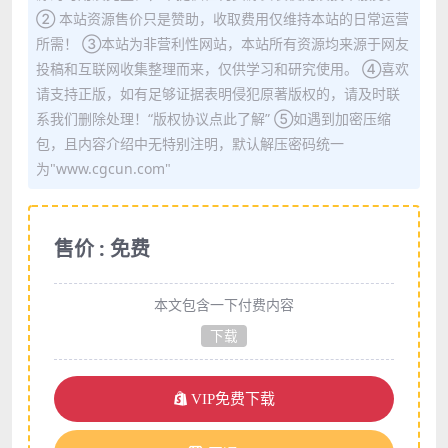
② 本站资源售价只是赞助，收取费用仅维持本站的日常运营
所需！ ③本站为非营利性网站，本站所有资源均来源于网友
投稿和互联网收集整理而来，仅供学习和研究使用。 ④喜欢
请支持正版，如有足够证据表明侵犯原著版权的，请及时联
系我们删除处理！“版权协议点此了解” ⑤如遇到加密压缩
包，且内容介绍中无特别注明，默认解压密码统一
为"www.cgcun.com"
售价 : 免费
本文包含一下付费内容
下载
VIP免费下载