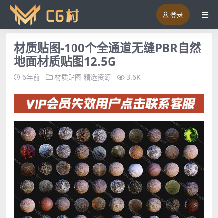
登录
材质贴图-100个全通道无缝PBR自然
地面材质贴图12.5G
6年前
材质贴图
精选资源
3.6K