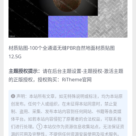
材质贴图-100个全通道无缝PBR自然地面材质贴图
12.5G
主题授权提示：
请在后台主题设置-主题授权-激活主题
的正版授权，授权购买：
RiTheme官网
声明：本站所有文章，如无特殊说明或标注，均为本站原
创发布。任何个人或组织，在未征得本站同意时，禁止复
制、盗用、采集、发布本站内容到任何网站、书籍等各类媒
体平台。如若本站内容侵犯了原著者的合法权益，可联系我
们进行处理。① 本站仅作为资源信息收集站点，无法保证资
源的可用及完整性，不提供任何资源安装使用及技术服务。