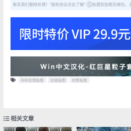
联系我们删除处理！“版权协议点此了解” ⑤如遇到加密压缩包，且内
布料纹理贴图
拉链贴图
材质贴图
相关文章