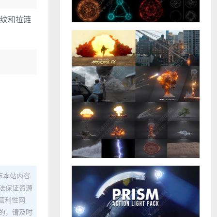
皱纹和拉链
布本站内容
法保证资源
营利性网
的，请及时