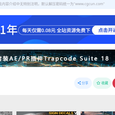
容介绍中无特别注明，默认解压密码统一为"www.cgcun.com"
分享
收藏