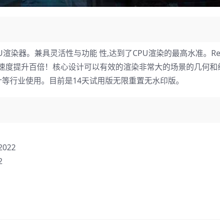
器。兼具灵活性与功能 性,达到了CPU渲染的最高水准。Reds
染速度提升百倍！核心设计可以有效的渲染非常大的场景的几何和
等行业使用。目前是14天试用版无限重置无水印版。
2022
2