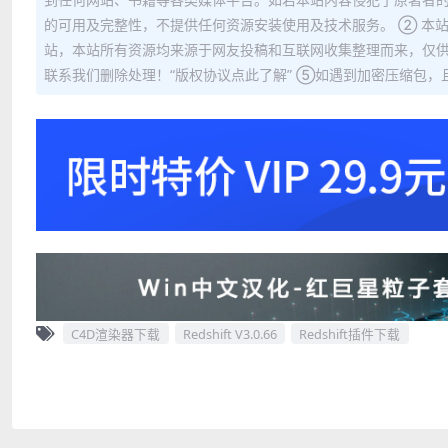
的可用及完整性，不提供任何资源安装使用及技术服务。 ② 本
站，本站所有资源均来源于网友投稿和互联网收集整理而来，仅供
联系我们删除处理！“版权协议点此了解” ⑤如遇到加密压缩包，且内
C4D渲染器下载
Redshift V3.0.66
Redshift插件下载