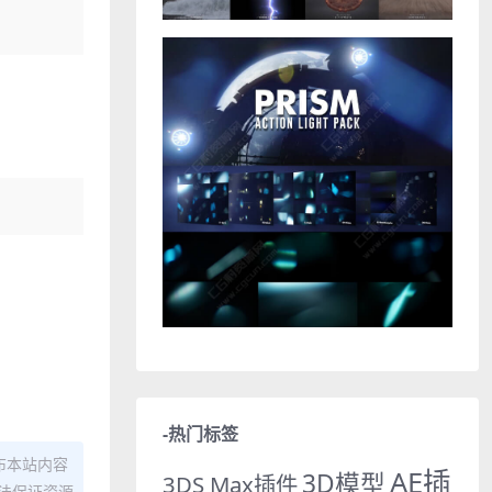
-热门标签
布本站内容
AE插
3D模型
3DS Max插件
法保证资源