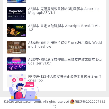
AE脚本-克隆复制效果器MG动画脚本 Aescripts
MographAE V1.1
AE脚本-自定义破碎脚本 Aescripts Break It V1.
1.2
AE模板-婚礼相册照片幻灯片画廊展示模板 Wedd
ing Slideshow
AE脚本-图层深度拉伸挤出三维立体效果脚本 Extr
udalizer v1.0.1
PR预设-123种人像皮肤修正调整工具预设 Skin T
ones Tool
©2020-2023
CGcun.com
& All rights reserved
豫ICP备2022007112
号