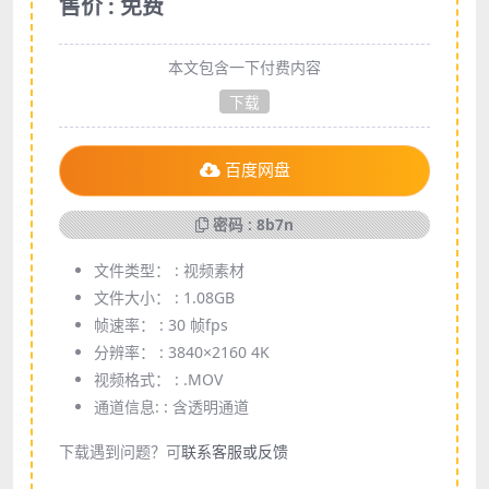
售价 : 免费
本文包含一下付费内容
下载
百度网盘
密码 : 8b7n
文件类型： :
视频素材
文件大小： :
1.08GB
帧速率： :
30 帧fps
分辨率： :
3840×2160 4K
视频格式： :
.MOV
通道信息: :
含透明通道
下载遇到问题？可
联系客服或反馈