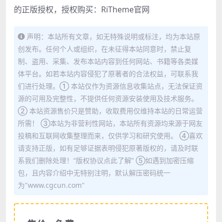
的正版授权，授权购买：
RiTheme官网
声明：本站所有文章，如无特殊说明或标注，均为本站原
创发布。任何个人或组织，在未征得本站同意时，禁止复
制、盗用、采集、发布本站内容到任何网站、书籍等各类媒
体平台。如若本站内容侵犯了原著者的合法权益，可联系我
们进行处理。① 本站仅作为资源信息收集站点，无法保证资
源的可用及完整性，不提供任何资源安装使用及技术服务。
② 本站资源售价只是赞助，收取费用仅维持本站的日常运营
所需！ ③本站为非营利性网站，本站所有资源均来源于网友
投稿和互联网收集整理而来，仅供学习和研究使用。 ④喜欢
请支持正版，如有足够证据表明侵犯原著版权的，请及时联
系我们删除处理！“版权协议点此了解” ⑤如遇到加密压缩
包，且内容介绍中无特别注明，默认解压密码统一
为"www.cgcun.com"