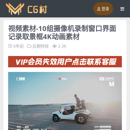
登录
视频素材-10组摄像机录制窗口界面
记录取景框4K动画素材
6年前
后期特效
2.3K