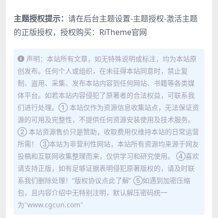
主题授权提示：
请在后台主题设置-主题授权-激活主题
的正版授权，授权购买：
RiTheme官网
声明：本站所有文章，如无特殊说明或标注，均为本站原
创发布。任何个人或组织，在未征得本站同意时，禁止复
制、盗用、采集、发布本站内容到任何网站、书籍等各类媒
体平台。如若本站内容侵犯了原著者的合法权益，可联系我
们进行处理。① 本站仅作为资源信息收集站点，无法保证资
源的可用及完整性，不提供任何资源安装使用及技术服务。
② 本站资源售价只是赞助，收取费用仅维持本站的日常运营
所需！ ③本站为非营利性网站，本站所有资源均来源于网友
投稿和互联网收集整理而来，仅供学习和研究使用。 ④喜欢
请支持正版，如有足够证据表明侵犯原著版权的，请及时联
系我们删除处理！“版权协议点此了解” ⑤如遇到加密压缩
包，且内容介绍中无特别注明，默认解压密码统一
为"www.cgcun.com"