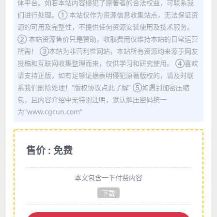
体平台。如若本站内容侵犯了原著者的合法权益，可联系我
们进行处理。① 本站仅作为资源信息收集站点，无法保证资
源的可用及完整性，不提供任何资源安装使用及技术服务。
② 本站资源售价只是赞助，收取费用仅维持本站的日常运营
所需！ ③本站为非营利性网站，本站所有资源均来源于网友
投稿和互联网收集整理而来，仅供学习和研究使用。 ④喜欢
请支持正版，如有足够证据表明侵犯原著版权的，请及时联
系我们删除处理！“版权协议点此了解” ⑤如遇到加密压缩
包，且内容介绍中无特别注明，默认解压密码统一
为"www.cgcun.com"
售价 : 免费
本文包含一下付费内容
下载