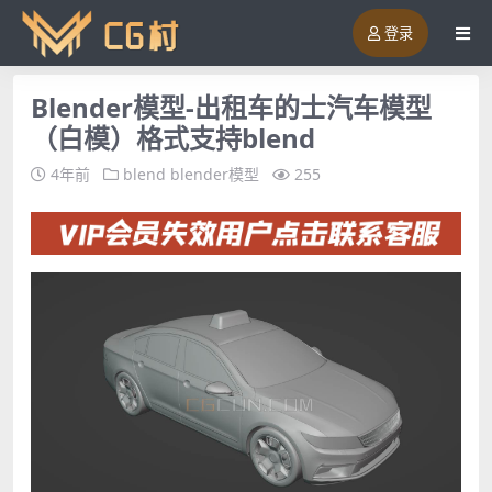
登录
Blender模型-出租车的士汽车模型
（白模）格式支持blend
4年前
blend
blender模型
255