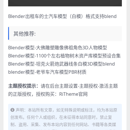
Blender出租车的士汽车模型（白模）格式支持blend
其他推荐:
Blender模型-大佛雕塑雕像佛祖角色3D人物模型
Blender模型-1100个左右植物树木资产库模型预设合集
Blender模型-坦克火箭炮武器线条白模3D模型blend
blender模型-老爷车汽车模型PBR材质
主题授权提示：
请在后台主题设置-主题授权-激活主题
的正版授权，授权购买：
RiTheme官网
声明：本站所有文章，如无特殊说明或标注，均为本站原
创发布。任何个人或组织，在未征得本站同意时，禁止复
制、盗用、采集、发布本站内容到任何网站、书籍等各类媒