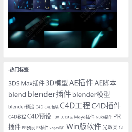
-热门标签
AE插件
AE脚本
3D模型
3DS Max插件
blender插件
blend
blender模型
C4D工程
C4D插件
blender预设
C4D
C4D包装
PR
C4D预设
C4D教程
Maya插件
FBX
Nuke插件
LUT预设
Win版软件
插件
光效类
PR预设
包
PS插件
Vegas插件