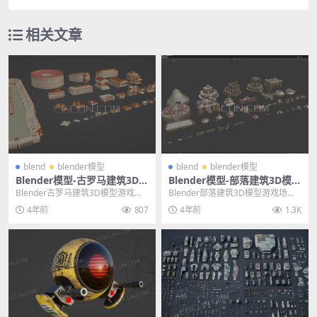
相关文章
blend
blender模型
blend
blender模型
Blender模型-古罗马建筑3D模
Blender模型-部落建筑3D模型
型游戏场景模型素材
游戏场景模型素材
Blender古罗马建筑3D模型游戏场
Blender部落建筑3D模型游戏场景
景模型素材 其他推荐: Blender模
模型素材 其他推荐: Blender模型-...
4年前
807
4年前
1.3K
型...