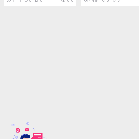
4年前
0
0
616
4年前
0
0
r...