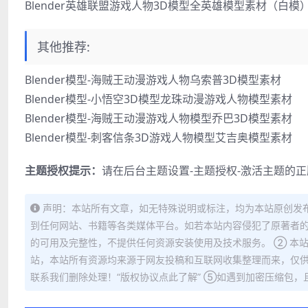
Blender英雄联盟游戏人物3D模型全英雄模型素材（白模
其他推荐:
Blender模型-海贼王动漫游戏人物乌索普3D模型素材
Blender模型-小悟空3D模型龙珠动漫游戏人物模型素材
Blender模型-海贼王动漫游戏人物模型乔巴3D模型素材
Blender模型-刺客信条3D游戏人物模型艾吉奥模型素材
主题授权提示：
请在后台主题设置-主题授权-激活主题的
声明：本站所有文章，如无特殊说明或标注，均为本站原创发
到任何网站、书籍等各类媒体平台。如若本站内容侵犯了原著者的
的可用及完整性，不提供任何资源安装使用及技术服务。 ② 本
站，本站所有资源均来源于网友投稿和互联网收集整理而来，仅供
联系我们删除处理！“版权协议点此了解” ⑤如遇到加密压缩包，且内