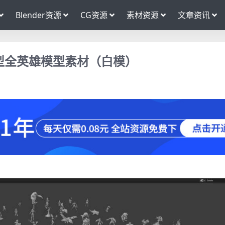
Blender资源
CG资源
素材资源
文章资讯
D模型全英雄模型素材（白模）