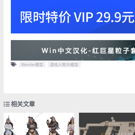
Blender模型
游戏人物3D模型
相关文章