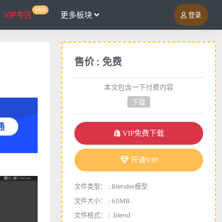
Hot
VIP专区
更多板块
登录
售价 : 免费
本文包含一下付费内容
下载
VIP免费下载
开通VIP
文件类型： :
Blender模型
文件大小： :
60MB
文件格式： :
.blend